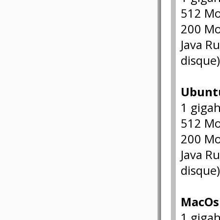
512 M
200 Mo 
Java R
disque
Ubunt
1 gigah
512 M
200 Mo 
Java R
disque
MacOs 
1 gigah