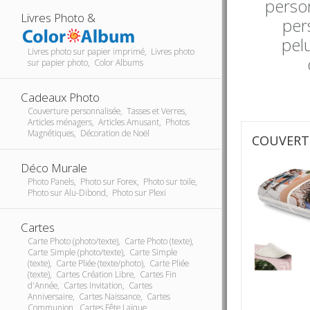
perso
Livres Photo &
per
pel
Livres photo sur papier imprimé, Livres photo
sur papier photo, Color Albums
Cadeaux Photo
Couverture personnalisée, Tasses et Verres,
Articles ménagers, Articles Amusant, Photos
Magnétiques, Décoration de Noël
COUVERT
Déco Murale
Photo Panels, Photo sur Forex, Photo sur toile,
Photo sur Alu-Dibond, Photo sur Plexi
Cartes
Carte Photo (photo/texte), Carte Photo (texte),
Carte Simple (photo/texte), Carte Simple
(texte), Carte Pliée (texte/photo), Carte Pliée
(texte), Cartes Création Libre, Cartes Fin
d'Année, Cartes Invitation, Cartes
Anniversaire, Cartes Naissance, Cartes
Communion, Cartes Fête Laïque