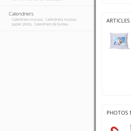
Calendriers
ARTICLE
Calendriers muraux, Calendriers muraux
papier photo, Calendriers de bureau
PHOTOS 