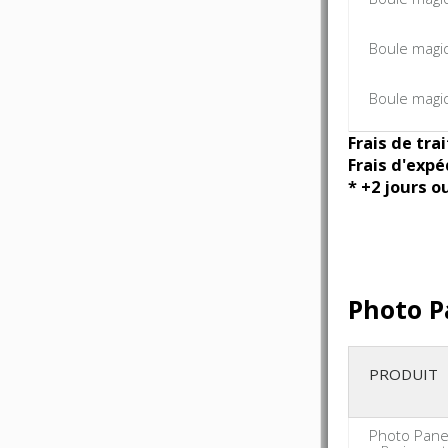
Boule magi
Boule magiq
Frais de tra
Frais d'expé
* +2 jours o
Photo P
PRODUIT
Photo Pane