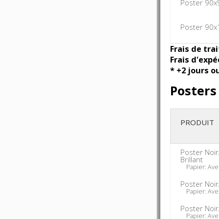
Poster 90x
Poster 90x
Frais de tra
Frais d'expé
* +2 jours o
Posters
PRODUIT
Poster Noi
Brillant
Papier: Ave
Poster Noi
Papier: Ave
Poster Noi
Papier: Ave