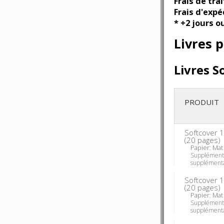
Frais de tra
Frais d'expé
* +2 jours o
Livres 
Livres S
PRODUIT
Softcover 
(
20
pages)
Papier: Mat
Supplément
supplémenta
Softcover 
(
20
pages)
Papier: Mat
Supplément
supplémenta