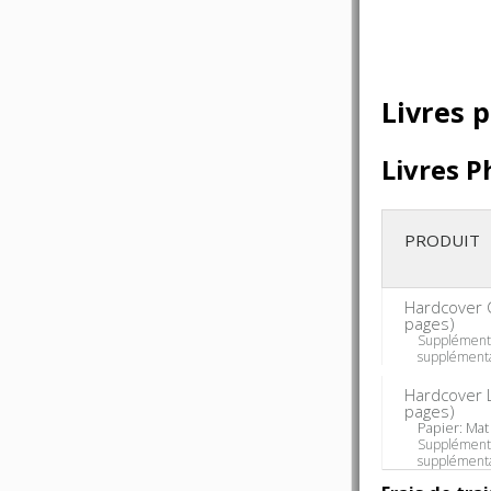
Livres 
Livres 
PRODUIT
Hardcover C
pages)
Supplément
supplémenta
Hardcover
pages)
Papier: Mat
Supplément
supplémenta