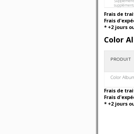
Supplément
supplémenta
Frais de tra
Frais d'expé
* +2 jours o
Color A
PRODUIT
Color Albu
Frais de tra
Frais d'expé
* +2 jours o