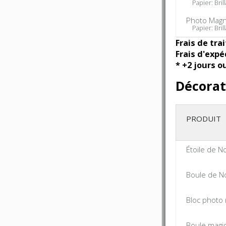
Papier: Brill
Photo Magn
Papier: Brill
Frais de tra
Frais d'expé
* +2 jours o
Décorat
PRODUIT
Étoile de N
Boule de N
Bloc photo 
Boule magi