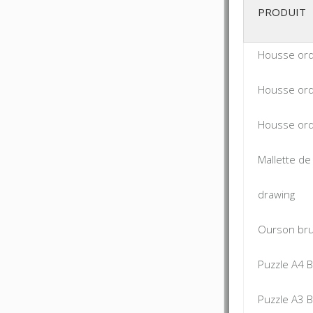
PRODUIT
Housse ord
Housse or
Housse ord
Mallette de
drawing
Ourson br
Puzzle A4 Br
Puzzle A3 Br