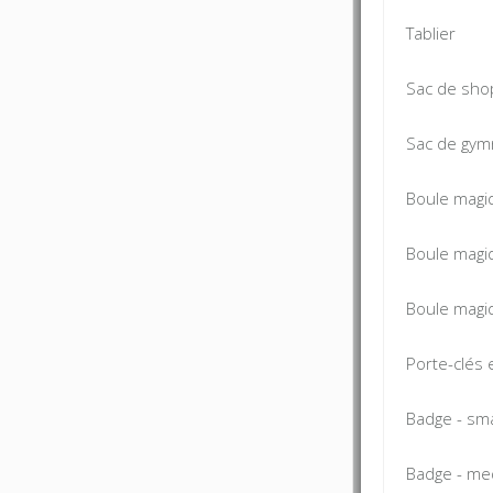
Tablier
Sac de sho
Sac de gym
Boule magi
Boule magi
Boule magiq
Porte-clés 
Badge - sma
Badge - me