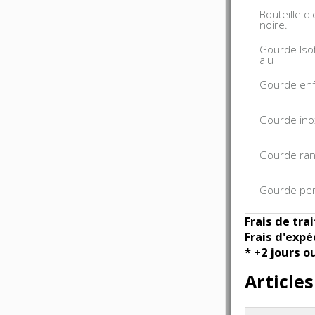
Bouteille d
noire.
Gourde Iso
alu
Gourde enf
Gourde inox
Gourde ra
Gourde per
Frais de tra
Frais d'expé
* +2 jours o
Article