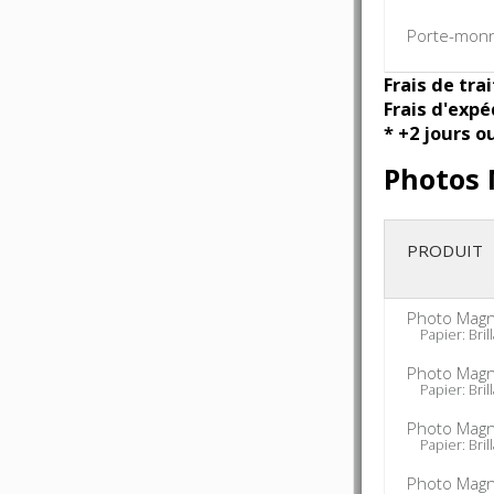
Porte-mon
Frais de tra
Frais d'expé
* +2 jours o
Photos
PRODUIT
Photo Magn
Papier: Brill
Photo Mag
Papier: Brill
Photo Mag
Papier: Brill
Photo Magn