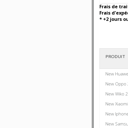
Frais de tra
Frais d'expé
* +2 jours o
PRODUIT
New Huawe
New Oppo 
New Wiko 2
New Xiaomi
New Iphone
New Samsu