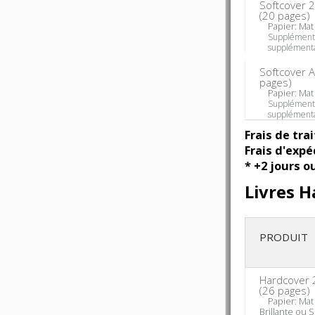
Softcover 
(
20
pages)
Papier: Mat o
Supplément
supplémenta
Softcover A
pages)
Papier: Mat o
Supplément
supplémenta
Frais de tra
Frais d'expé
* +2 jours o
Livres H
PRODUIT
Hardcover 
(
26
pages)
Papier: Mat o
Brillante ou 