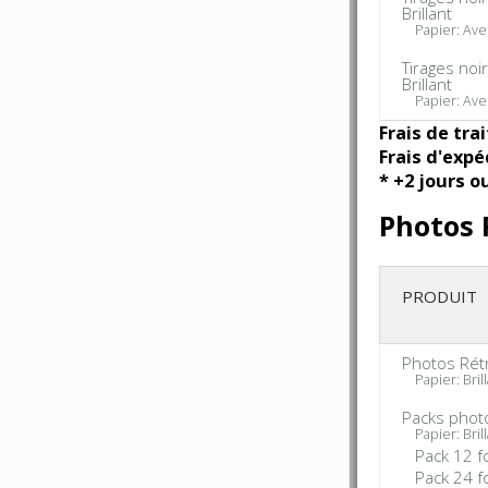
Brillant
Papier: Ave
Tirages noi
Brillant
Papier: Ave
Frais de tra
Frais d'expé
* +2 jours o
Photos 
PRODUIT
Photos Rét
Papier: Brill
Packs phot
Papier: Brill
Pack 12 f
Pack 24 f