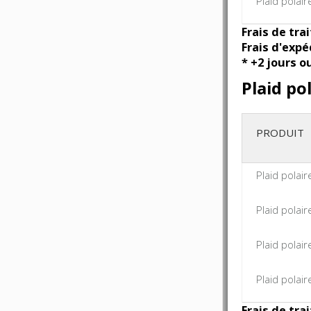
Plaid polai
Frais de tra
Frais d'expé
* +2 jours o
Plaid po
PRODUIT
Plaid pola
Plaid pola
Plaid pola
Plaid pola
Frais de tra