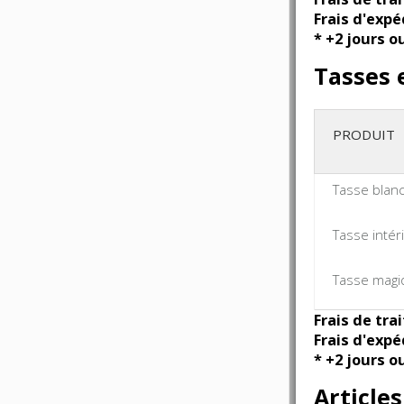
Frais d'expé
* +2 jours o
Tasses 
PRODUIT
Tasse blan
Tasse intér
Tasse magi
Frais de tra
Frais d'expé
* +2 jours o
Article