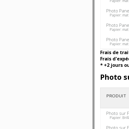
Papier: mat 
Photo Pane
Papier: mat 
Photo Pane
Papier: mat 
Photo Pane
Papier: mat 
Frais de tra
Frais d'expé
* +2 jours o
Photo s
PRODUIT
Photo sur F
Papier: Brill
Photo sur F