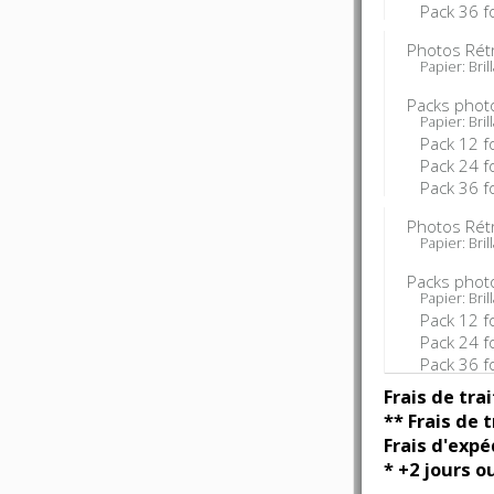
Pack 36 f
Photos Rét
Papier: Brill
Packs photo
Papier: Brill
Pack 12 f
Pack 24 f
Pack 36 f
Photos Rét
Papier: Brill
Packs phot
Papier: Brill
Pack 12 f
Pack 24 f
Pack 36 f
Frais de tra
** Frais de
Frais d'expé
* +2 jours o