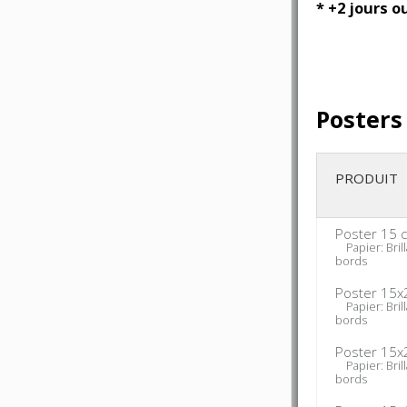
* +2 jours o
Posters
PRODUIT
Poster 15 
Papier: Brill
bords
Poster 15x
Papier: Brill
bords
Poster 15x
Papier: Brill
bords