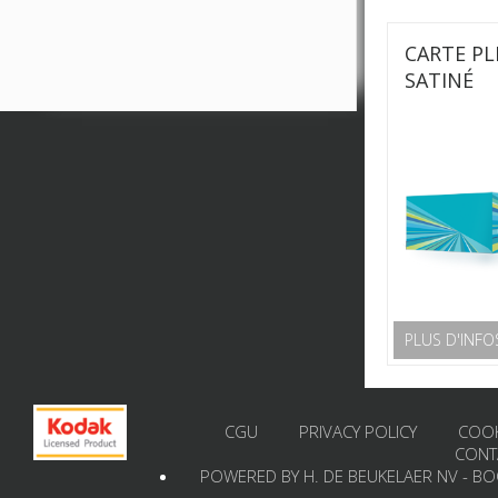
CARTE PL
SATINÉ
PLUS D'INFO
CGU
PRIVACY POLICY
COOK
CONT
POWERED BY H. DE BEUKELAER NV - B