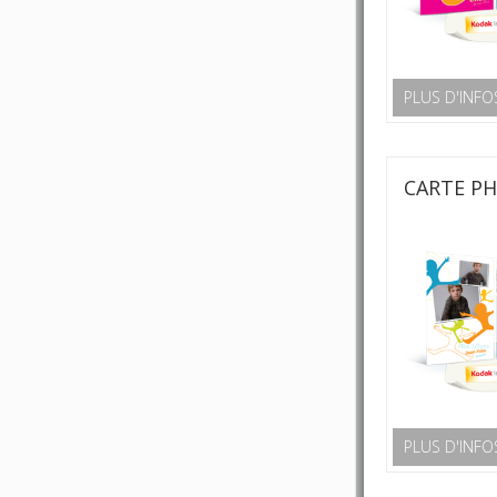
PLUS D'INFO
CARTE P
PLUS D'INFO