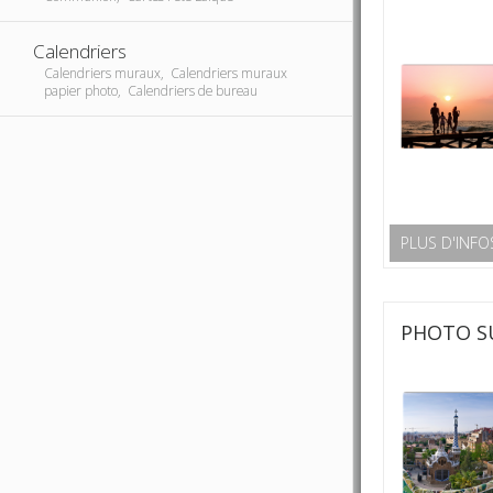
Calendriers
Calendriers muraux, Calendriers muraux
papier photo, Calendriers de bureau
PLUS D'INFO
PHOTO S