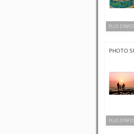
PLUS D'INFO
PHOTO S
PLUS D'INFO