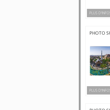
PLUS D'INFO
PHOTO S
PLUS D'INFO