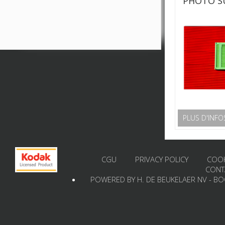
PHOTO S
PLUS D'INFO
CGU
PRIVACY POLICY
COOK
CONT
POWERED BY H. DE BEUKELAER NV - B