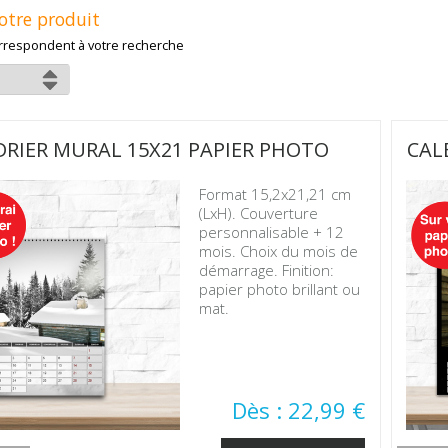
otre produit
rrespondent à votre recherche
RIER MURAL 15X21 PAPIER PHOTO
CAL
Format 15,2x21,21 cm
(LxH). Couverture
personnalisable + 12
mois. Choix du mois de
démarrage. Finition:
papier photo brillant ou
mat.
Dès : 22,99 €