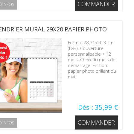
COMMANDER
D'INFOS
ENDRIER MURAL 29X20 PAPIER PHOTO
Format 28,71x20,3 cm
(LxH). Couverture
personnalisable + 12
mois. Choix du mois de
démarrage. Finition:
papier photo brillant ou
mat.
Dès : 35,99 €
COMMANDER
D'INFOS