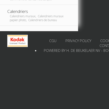
Calendriers
Calendriers muraux, Calendriers muraux
papier photo, Calendriers de bureau
CGU
PRIVACY POLICY
COOK
CONT
POWERED BY H. DE BEUKELAER NV - B