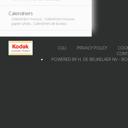
Calendriers
Calendriers muraux, Calendriers muraux
papier photo, Calendriers de bureau
CGU
PRIVACY POLICY
COOK
CONT
POWERED BY H. DE BEUKELAER NV - B