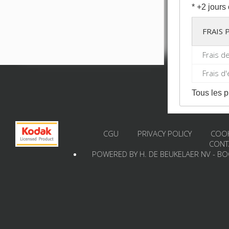
* +2 jours
FRAIS
Frais d
Frais d
Tous les p
CGU
PRIVACY POLICY
COOK
CONT
POWERED BY H. DE BEUKELAER NV - B