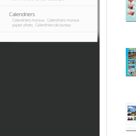
Calendriers
Calendriers muraux, Calendriers muraux
papier photo, Calendriers de bureau