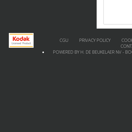
CGU
PRIVACY POLICY
COOK
CONT
POWERED BY H. DE BEUKELAER NV - B