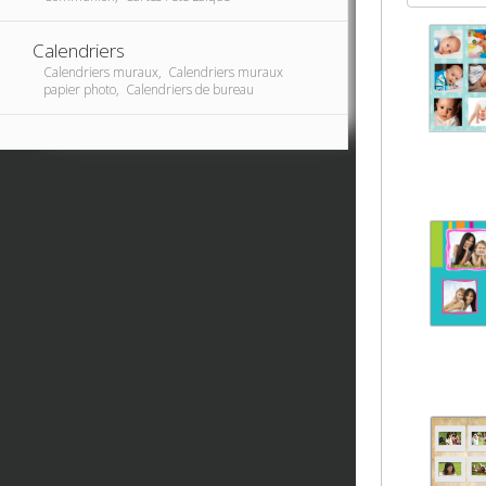
Calendriers
Calendriers muraux, Calendriers muraux
papier photo, Calendriers de bureau