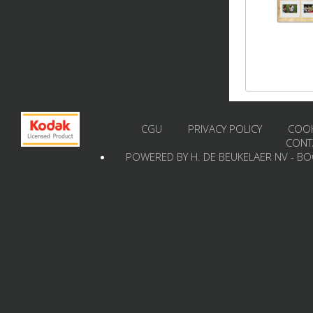
CGU
PRIVACY POLICY
COOK
CONT
POWERED BY H. DE BEUKELAER NV - B