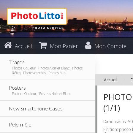
Accueil
Mon Panier
Mon Compte
Tirages
Photos Couleur, Photos Noir et Blanc, Photos
Rétro, Photos carrées, Photos Mini
Accueil
D
Posters
Posters Couleur, Posters Noir et Blanc
PHOTO 
(1/1)
New Smartphone Cases
Dimensions: 50
Pêle-mêle
Finition: phot