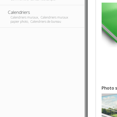
Calendriers
Calendriers muraux, Calendriers muraux
papier photo, Calendriers de bureau
Photo s