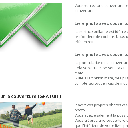
Vous voulez une couverture br
couverture.
Livre photo avec couvertu
La surface brillante est idéal
profondeur de couleur. Nous uti
effet miroir.
Livre photo avec couvert
La particularité de la couvertu
Cela se verra ét se sentira au t
mate.
Suite à la finition mate, des pli
compte, surtout en cas de mot
ur la couverture
(GRATUIT)
Placez vos propres photos et t
photo.
Vous avez également la possibil
Vous créerez une couverture 
que l'intérieur de votre livre p