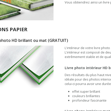
Vous obtiendrez ainsi un livre
ONS PAPIER
photo HD brillant ou mat
(GRATUIT)
L'intérieur de votre livre phot
L'intérieur est composé de deux
extrêmement stable et de qual
Livre photo intérieur HD b
Des résultats du plus haut nive
idéale pour des photos intense
celui-ci pourra avoir une durée
effet super brillant
couleurs brillantes
profondeur fascinante