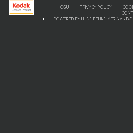
CGU
PRIVACY POLICY
COOK
CONT
POWERED BY H. DE BEUKELAER NV - B