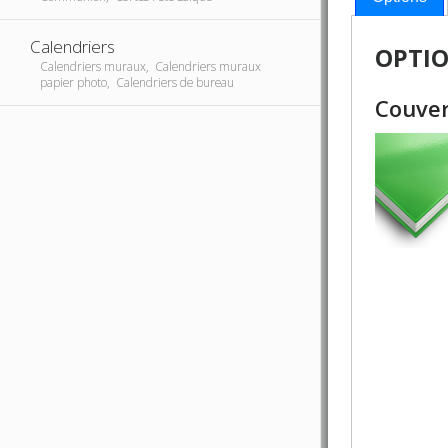
Calendriers
OPTI
Calendriers muraux, Calendriers muraux
papier photo, Calendriers de bureau
Couver