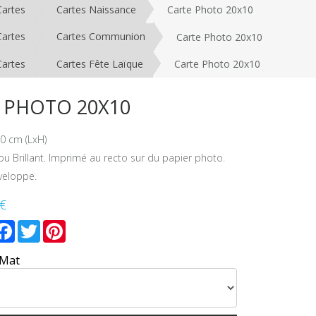
Cartes
Cartes Naissance
Carte Photo 20x10
Cartes
Cartes Communion
Carte Photo 20x10
Cartes
Cartes Fête Laïque
Carte Photo 20x10
 PHOTO 20X10
0 cm (LxH)
 ou Brillant. Imprimé au recto sur du papier photo.
veloppe.
 €
mail
Facebook
Twitter
Pinterest
 Mat