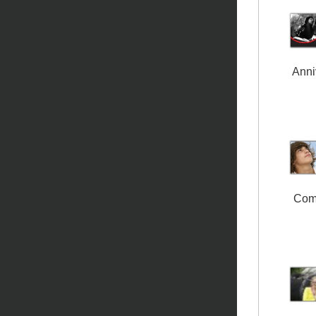
Anni
Com