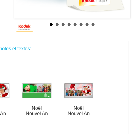
otos et textes:
l
Noël
Noël
 An
Nouvel An
Nouvel An