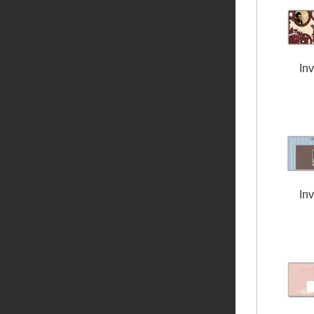
Inv
Inv