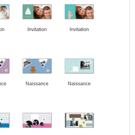
ion
Invitation
Invitation
nce
Naissance
Naissance