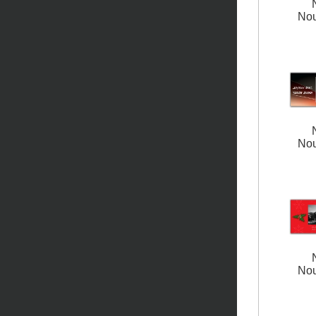
Nou
Nou
Nou