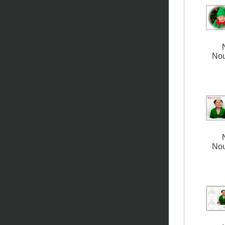
Nou
Nou