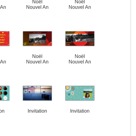
l
Noël
Noël
 An
Nouvel An
Nouvel An
l
Noël
Noël
 An
Nouvel An
Nouvel An
ion
Invitation
Invitation