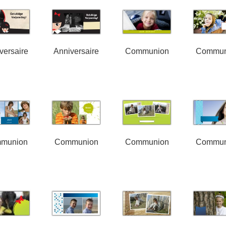
versaire
Anniversaire
Communion
Commun
munion
Communion
Communion
Commun