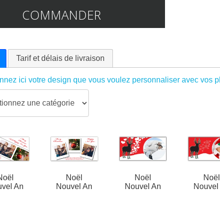
COMMANDER
Tarif et délais de livraison
nnez ici votre design que vous voulez personnaliser avec vos ph
Noël
Noël
Noël
Noë
vel An
Nouvel An
Nouvel An
Nouvel